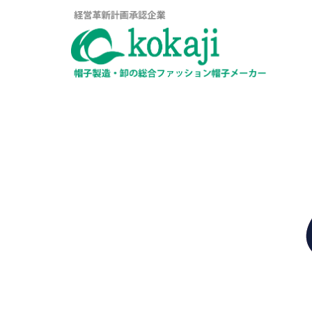
コ
ン
テ
ン
ツ
へ
ス
キ
ッ
プ