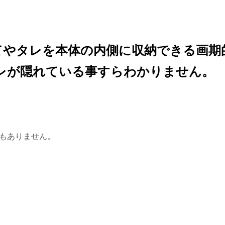
てやタレを本体の内側に収納できる画期
レが隠れている事すらわかりません。
もありません。